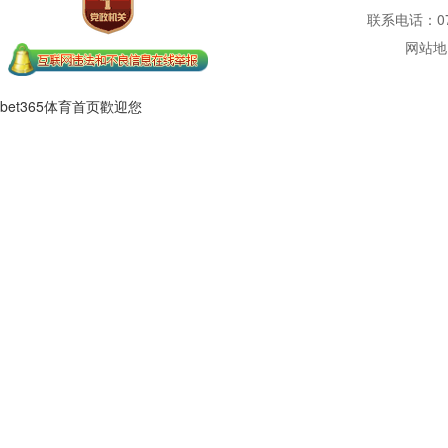
联系电话：077
网站地
bet365体育首页歡迎您