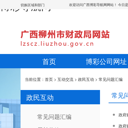
博彩导航网
欢迎访问广西博彩导航网网站！ 今日
切换区域和部门
首页
博彩公司网址
当前位置：
首页
>
互动交流
>
政民互动
>
常见问题汇编
常见
政民互动
政府
常见问题汇编
政府