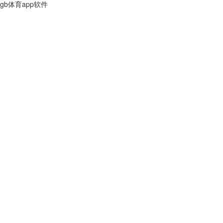
gb体育app软件