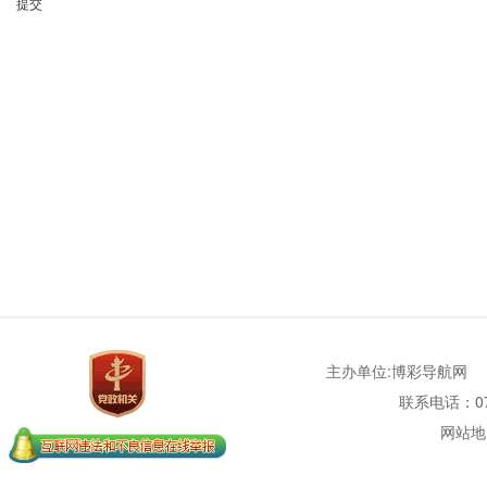
主办单位:博彩导航网
联系电话：077
网站地