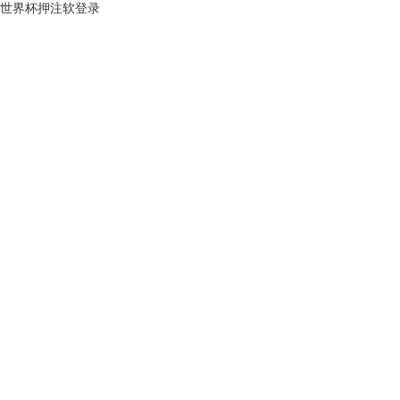
世界杯押注软登录