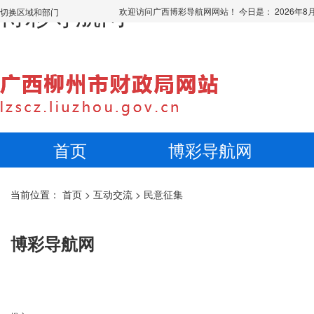
博彩导航网
欢迎访问广西博彩导航网网站！ 今日是：
2026年
切换区域和部门
首页
博彩导航网
当前位置：
首页
>
互动交流
>
民意征集