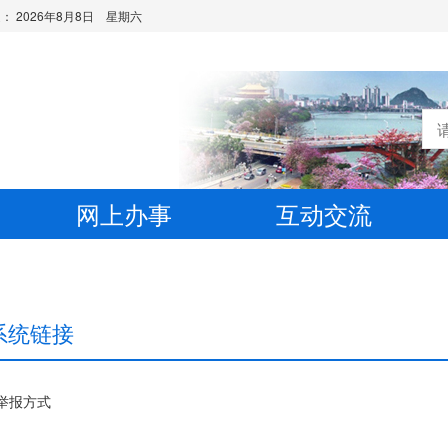
是：
2026年8月8日 星期六
网上办事
互动交流
系统链接
举报方式