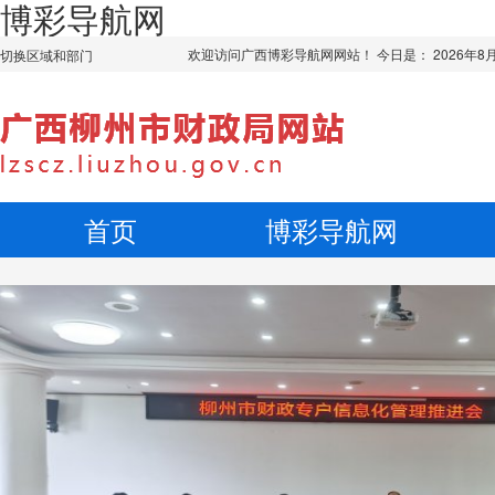
博彩导航网
欢迎访问广西博彩导航网网站！ 今日是：
2026年
切换区域和部门
首页
博彩导航网