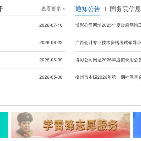
开
通知公告
国务院信
查看更多 ››
2026-07-10
博彩公司网址2025年度政府网站
2026-06-23
2026-06-09
2026-05-08