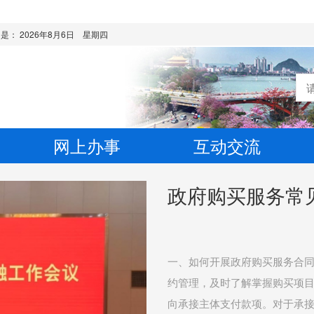
日是：
2026年8月6日 星期四
网上办事
互动交流
政府购买服务常
一、如何开展政府购买服务合
约管理，及时了解掌握购买项
向承接主体支付款项。对于承