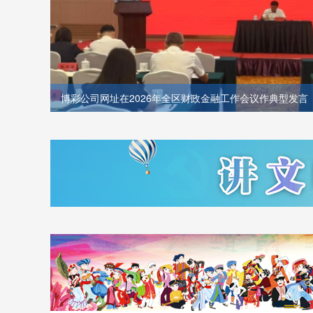
博彩公司网址在2026年全区财政金融工作会议作典型发言