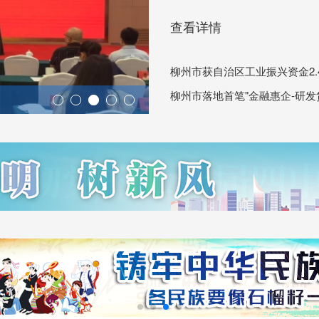
时，购买主体可按合同约定终止
查看详情
柳州市落地首笔"金融惠企-研