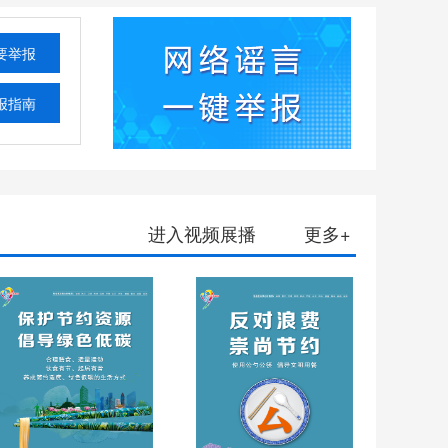
要举报
报指南
进入视频展播
更多+